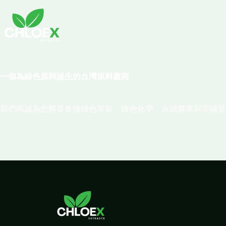
一個為綠色原料誕生的台灣原料廠商
我們竭誠為您解答各種綠色萃取、綠色化學、永續農業與零碳足