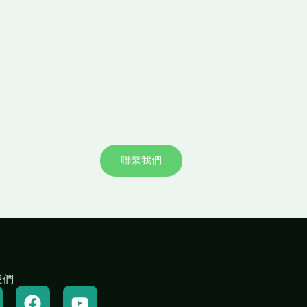
聯繫我們
我們
W
F
Y