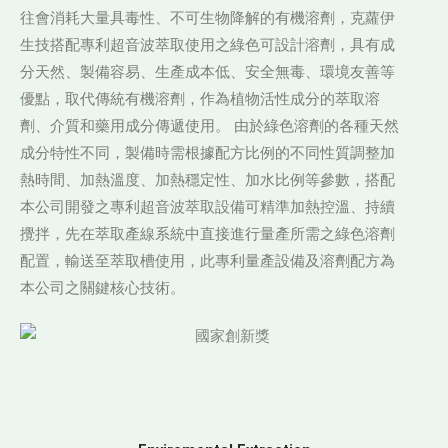
往會消耗大量具毒性、不可生物降解的有機溶劑，克蘿伊
生技搭配專利超音波萃取使用之綠色可設計溶劑，具有成
分天然、製備容易、生產成本低、安全無毒、環境友善等
優點，取代傳統有機溶劑，作為植物活性成分的萃取溶
劑、介質和藥用成分傳遞使用。 由於綠色溶劑的各種天然
成分特性不同，製備時需根據配方比例的不同性質調整加
熱時間、加熱溫度、加熱穩定性、加水比例等參數，搭配
本公司開發之專利超音波萃取設備可精準加熱控溫、持續
攪拌，先在萃取產線系統中直接進行量產所需之綠色溶劑
配置，輸送至萃取槽使用，此專利量產設備及溶劑配方為
本公司之關鍵核心技術。