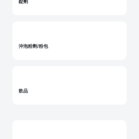
錠劑
沖泡粉劑/粉包
飲品