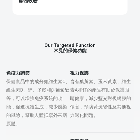
膠體軟糖
Our Targeted Function
常見的保健功能
免疫力調節
視力保護
保健食品中的成分如維生素C、
含有葉黃素、玉米黃素、維生
維生素D、鋅、多酚和β-葡聚醣
素A和鋅的產品有助於保護眼
等，可以增強免疫系統的功
睛健康，減少藍光對視網膜的
能，促進抗體生成，減少感染
傷害，預防黃斑變性及其他視
的風險，幫助人體抵禦外來病
力退化問題。
原體。