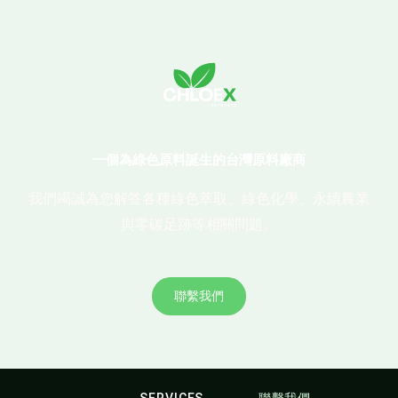
一個為綠色原料誕生的台灣原料廠商
我們竭誠為您解答各種綠色萃取、綠色化學、永續農業
與零碳足跡等相關問題。
聯繫我們