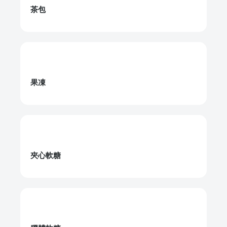
茶包
果凍
夾心軟糖