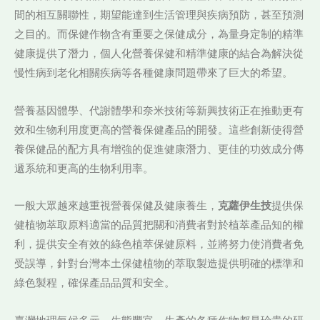
間的相互關聯性，期望能達到生活管理與疾病預防，甚至預測
之目的。而保健作物含有重要之保健成分，為量身定制的精準
健康提供了潛力，個人化營養保健和精準健康的結合為解決從
慢性病到老化相關疾病等各種健康問題帶來了巨大的希望。
營養基因體學、代謝體學和奈米技術等新興技術正在推動更有
效和生物利用度更高的營養保健產品的開發。這些創新使得營
養保健品的配方具有增強的促進健康潛力、更佳的功效成分傳
遞系統和更高的生物利用率。
一般大眾越來越重視營養保健及健康養生，
克蘿伊生技
提供保
健植物萃取原料適當的品質把關和消費者對於植萃產品知的權
利，提供安全有效的綠色植萃保健原料，並將努力使消費者免
受誤導，針對台灣本土保健植物的萃取製造提供明確的標準和
綠色製程，確保產品品質和安全。