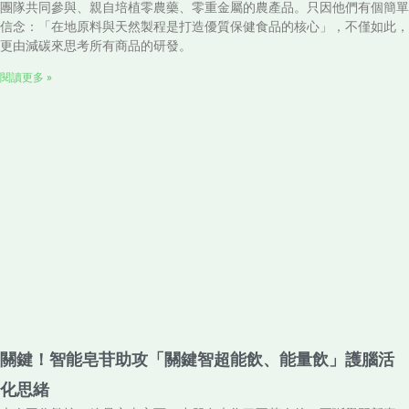
團隊共同參與、親自培植零農藥、零重金屬的農產品。只因他們有個簡單
信念：「在地原料與天然製程是打造優質保健食品的核心」，不僅如此，
更由減碳來思考所有商品的研發。
閱讀更多 »
關鍵！智能皂苷助攻「關鍵智超能飲、能量飲」護腦活
化思緒