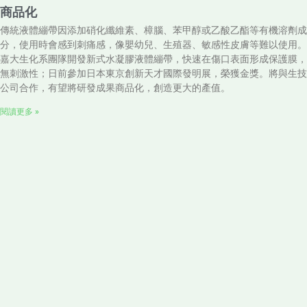
商品化
傳統液體繃帶因添加硝化纖維素、樟腦、苯甲醇或乙酸乙酯等有機溶劑成
分，使用時會感到刺痛感，像嬰幼兒、生殖器、敏感性皮膚等難以使用。
嘉大生化系團隊開發新式水凝膠液體繃帶，快速在傷口表面形成保護膜，
無刺激性；日前參加日本東京創新天才國際發明展，榮獲金獎。將與生技
公司合作，有望將研發成果商品化，創造更大的產值。
閱讀更多 »