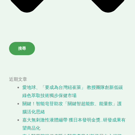
搜尋
近期文章
愛地球、「要成為台灣紐崔萊」 教授團隊創新低碳
綠色萃取技術獨步保健市場
關鍵！智能皂苷助攻「關鍵智超能飲、能量飲」護
腦活化思緒
嘉大無刺激性液體繃帶 獲日本發明金獎…研發成果有
望商品化