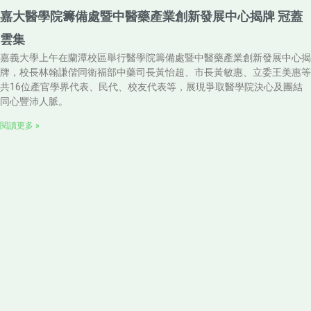
嘉大醫學院籌備處暨中醫藥產業創新發展中心揭牌 冠蓋
雲集
嘉義大學上午在蘭潭校區舉行醫學院籌備處暨中醫藥產業創新發展中心揭
牌，校長林翰謙偕同衛福部中藥司長黃怡超、市長黃敏惠、立委王美惠等
共16位產官學界代表、民代、校友代表等，展現爭取醫學院決心及團結
同心豐沛人脈。
閱讀更多 »